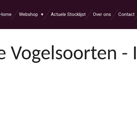
Home
Webshop
Actuele Stocklijst
Over ons
Contact
e Vogelsoorten - 