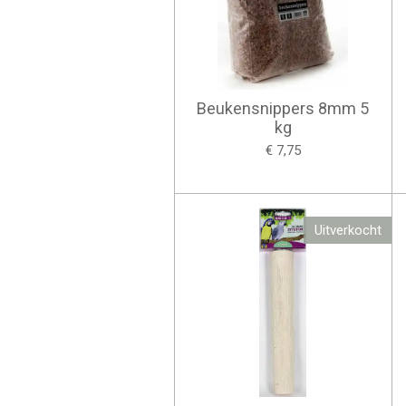
Beukensnippers 8mm 5
kg
€ 7,75
Uitverkocht