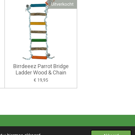
Uitverkocht
Birrdeeez Parrot Bridge
Ladder Wood & Chain
€ 19,95