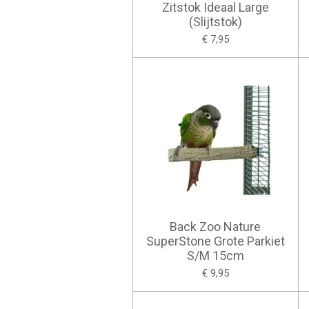
Zitstok Ideaal Large
(Slijtstok)
€ 7,95
Back Zoo Nature
SuperStone Grote Parkiet
S/M 15cm
€ 9,95