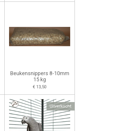
Beukensnippers 8-10mm
15 kg
€ 13,50
Uitverkocht