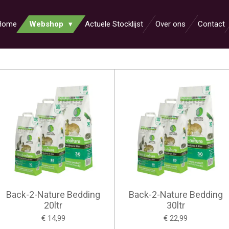
Home
Webshop
Actuele Stocklijst
Over ons
Contact
Back-2-Nature Bedding
Back-2-Nature Bedding
20ltr
30ltr
€ 14,99
€ 22,99