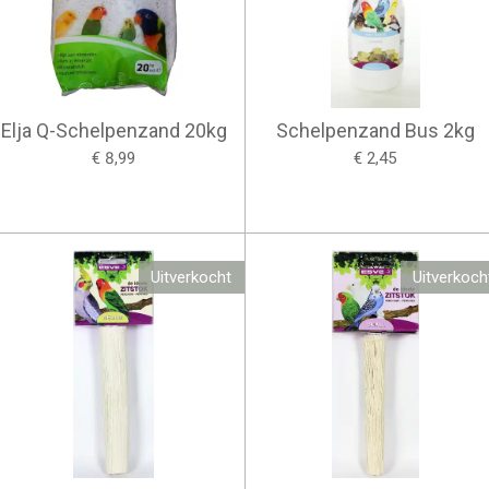
Elja Q-Schelpenzand 20kg
Schelpenzand Bus 2kg
€ 8,99
€ 2,45
Uitverkocht
Uitverkoch