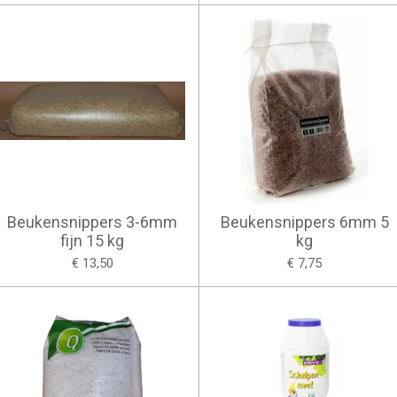
Beukensnippers 3-6mm
Beukensnippers 6mm 5
fijn 15 kg
kg
€ 13,50
€ 7,75