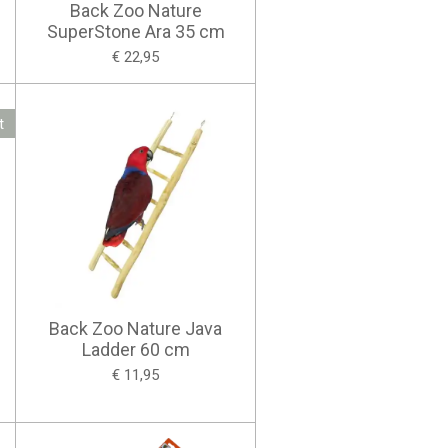
Back Zoo Nature
SuperStone Ara 35 cm
€ 22,95
t
Back Zoo Nature Java
Ladder 60 cm
€ 11,95