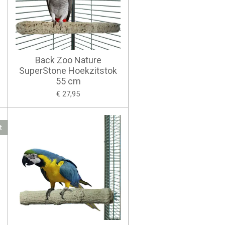
Back Zoo Nature
SuperStone Hoekzitstok
55 cm
€ 27,95
t