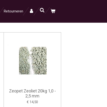
Retourneren
Zeopet Zeoliet 20kg 1,0 -
2,5 mm
€ 14,50