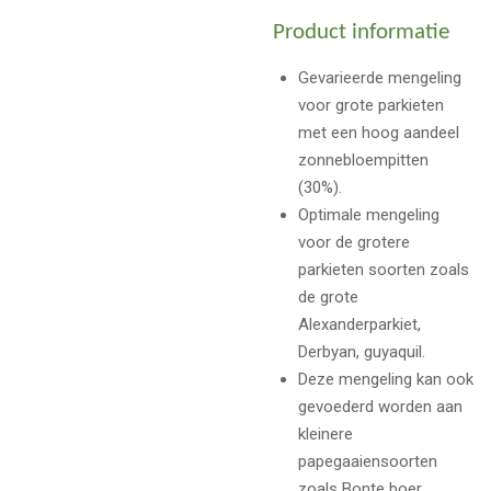
Product informatie
Gevarieerde mengeling
voor grote parkieten
met een hoog aandeel
zonnebloempitten
(30%).
Optimale mengeling
voor de grotere
parkieten soorten zoals
de grote
Alexanderparkiet,
Derbyan, guyaquil.
Deze mengeling kan ook
gevoederd worden aan
kleinere
papegaaiensoorten
zoals Bonte boer,