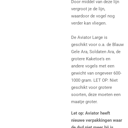
Door middel van deze lijn
vergroot je de lijn,
waardoor de vogel nog
verder kan vliegen.
De Aviator Large is
geschikt voor o.a. de Blauw
Gele Ara, Soldaten Ara, de
grotere Kaketoe's en
andere vogels met een
gewicht van ongeveer 600-
1000 gram. LET OP: Niet
geschikt voor grotere
soorten, deze moeten een
maatje groter.
Let op: Aviator heeft
nieuwe verpakkingen waar
de dvd niet meer bij is