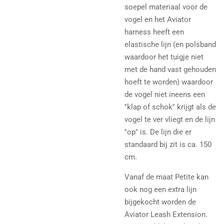
soepel materiaal voor de
vogel en het Aviator
harness heeft een
elastische lijn (en polsband
waardoor het tuigje niet
met de hand vast gehouden
hoeft te worden) waardoor
de vogel niet ineens een
''klap of schok'' krijgt als de
vogel te ver vliegt en de lijn
''op'' is. De lijn die er
standaard bij zit is ca. 150
cm.
Vanaf de maat Petite kan
ook nog een extra lijn
bijgekocht worden de
Aviator Leash Extension.