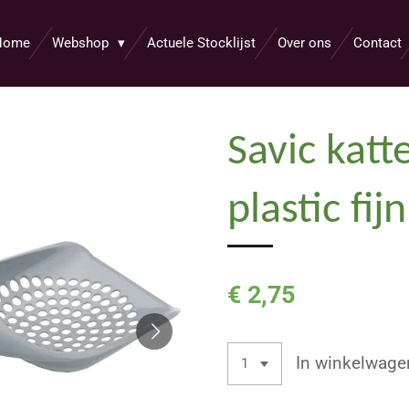
Home
Webshop
Actuele Stocklijst
Over ons
Contact
Savic kat
plastic fijn
€ 2,75
In winkelwage