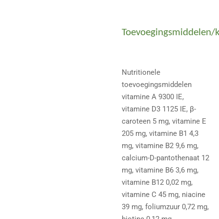
Toevoegingsmiddelen/
Nutritionele
toevoegingsmiddelen
vitamine A 9300 IE,
vitamine D3 1125 IE, β-
caroteen 5 mg, vitamine E
205 mg, vitamine B1 4,3
mg, vitamine B2 9,6 mg,
calcium-D-pantothenaat 12
mg, vitamine B6 3,6 mg,
vitamine B12 0,02 mg,
vitamine C 45 mg, niacine
39 mg, foliumzuur 0,72 mg,
biotine 0,12 mg,