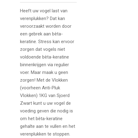
Heeft uw vogel last van
verenplukken? Dat kan
veroorzaakt worden door
een gebrek aan bèta-
keratine. Stress kan ervoor
zorgen dat vogels niet
voldoende bèta-keratine
binnenkrijgen via regulier
voer. Maar maak u geen
zorgen! Met de Vlokken
(voorheen Anti-Pluk
Vlokken) 1KG van Sjoerd
Zwart kunt u uw vogel de
voeding geven die nodig is
om het bèta-keratine
gehalte aan te vullen en het
verenplukken te stoppen.