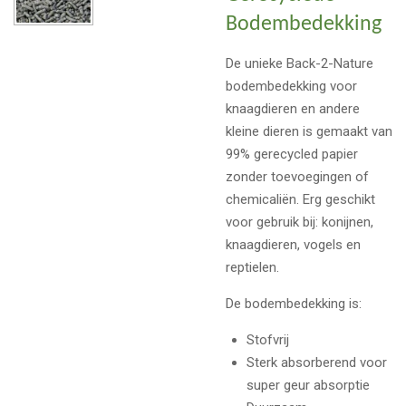
Bodembedekking
De unieke Back-2-Nature
bodembedekking voor
knaagdieren en andere
kleine dieren is gemaakt van
99% gerecycled papier
zonder toevoegingen of
chemicaliën. Erg geschikt
voor gebruik bij: konijnen,
knaagdieren, vogels en
reptielen.
De bodembedekking is:
Stofvrij
Sterk absorberend voor
super geur absorptie