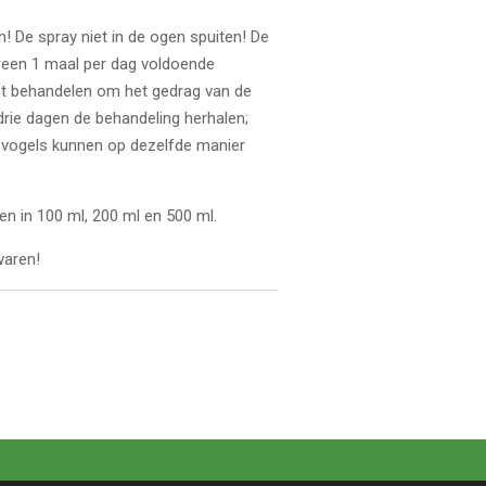
! De spray niet in de ogen spuiten! De
ereen 1 maal per dag voldoende
et behandelen om het gedrag van de
drie dagen de behandeling herhalen;
e vogels kunnen op dezelfde manier
gen in 100 ml, 200 ml en 500 ml.
waren!