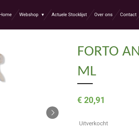
Home
Webshop
Actuele Stocklijst
Over ons
Contact
FORTO AN
ML
€ 20,91
Uitverkocht