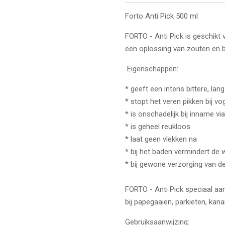
Forto Anti Pick 500 ml
FORTO - Anti Pick is geschikt 
een oplossing van zouten en bit
Eigenschappen:
* geeft een intens bittere, l
* stopt het veren pikken bij vo
* is onschadelijk bij inname vi
* is geheel reukloos
* laat geen vlekken na
* bij het baden vermindert de 
* bij gewone verzorging van de
FORTO - Anti Pick speciaal aa
bij papegaaien, parkieten, kana
Gebruiksaanwijzing: