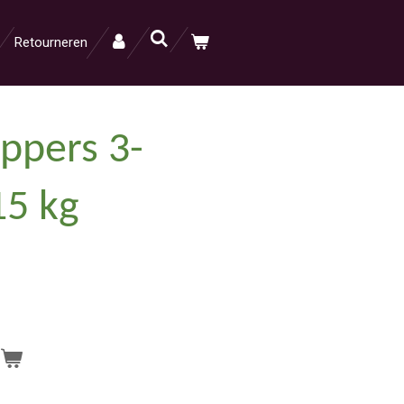
Retourneren
ppers 3-
15 kg
n