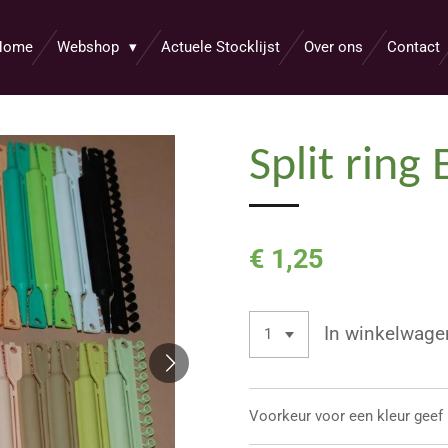
Home
Webshop
Actuele Stocklijst
Over ons
Contact
Split ring
€ 1,25
In winkelwage
Voorkeur voor een kleur geef 