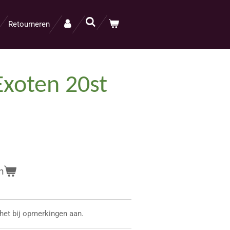
Retourneren
 Exoten 20st
n
het bij opmerkingen aan.